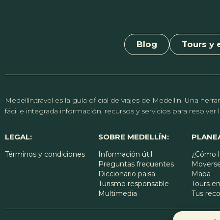
Blog
Tours y 
Medellín.travel es la guía oficial de viajes de Medellín. Una h
fácil e integrada información, recursos y servicios para resolve
LEGAL:
SOBRE MEDELLÍN:
PLANEA
Términos y condiciones
Información útil
¿Cómo l
Preguntas frecuentes
Moverse
Diccionario paisa
Mapa
Turismo responsable
Tours en
Multimedia
Tus re