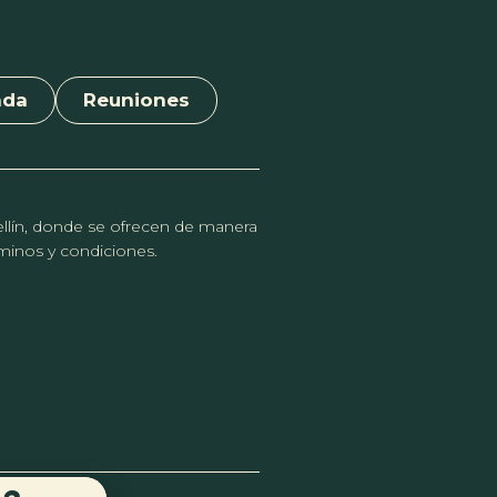
nda
Reuniones
dellín, donde se ofrecen de manera
érminos y condiciones.