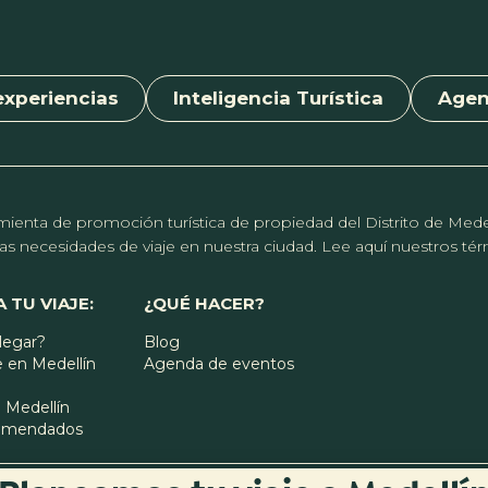
experiencias
Inteligencia Turística
Age
erramienta de promoción turística de propiedad del Distrito de Me
r las necesidades de viaje en nuestra ciudad. Lee aquí nuestros t
 TU VIAJE:
¿QUÉ HACER?
legar?
Blog
 en Medellín
Agenda de eventos
 Medellín
comendados