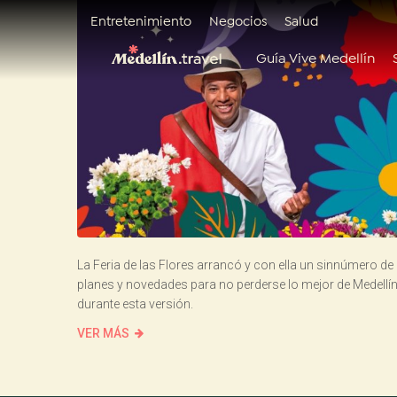
Entretenimiento
Negocios
Salud
Guía Vive Medellín
La Feria de las Flores arrancó y con ella un sinnúmero de
planes y novedades para no perderse lo mejor de Medellí
durante esta versión.
VER MÁS