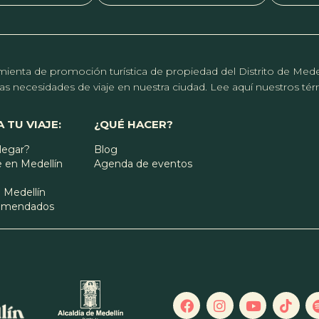
erramienta de promoción turística de propiedad del Distrito de Me
r las necesidades de viaje en nuestra ciudad. Lee aquí nuestros t
 TU VIAJE:
¿QUÉ HACER?
legar?
Blog
 en Medellín
Agenda de eventos
 Medellín
comendados