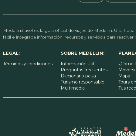
Medellín.travel es la guía oficial de viajes de Medellín. Una h
fácil e integrada información, recursos y servicios para resolve
LEGAL:
SOBRE MEDELLÍN:
PLANEA
Términos y condiciones
Información útil
¿Cómo l
Preguntas frecuentes
Moverse
Diccionario paisa
Mapa
Turismo responsable
Tours en
Multimedia
Tus re