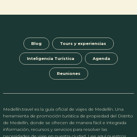
Blog
Tours y experiencias
Inteligencia Turística
Agenda
Reuniones
Medellín.travel es la guía oficial de viajes de Medellín. Una
herramienta de promoción turística de propiedad del Distrito
de Medellín, donde se ofrecen de manera fácil e integrada
información, recursos y servicios para resolver las
necesidades de viaje en nuestra ciudad. Lee aquí nuestros