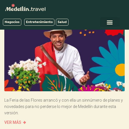
Negocios
Entretenimiento
Salud
La Feria de las Flores arrancó y con ella un sinnúmero de planes y
novedades para no perderse lo mejor de Medellín durante esta
versión.
VER MÁS