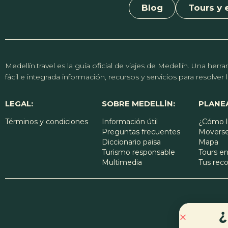
Blog
Tours y 
Medellín.travel es la guía oficial de viajes de Medellín. Una h
fácil e integrada información, recursos y servicios para resolve
LEGAL:
SOBRE MEDELLÍN:
PLANEA
Términos y condiciones
Información útil
¿Cómo l
Preguntas frecuentes
Moverse
Diccionario paisa
Mapa
Turismo responsable
Tours en
Multimedia
Tus re
¿