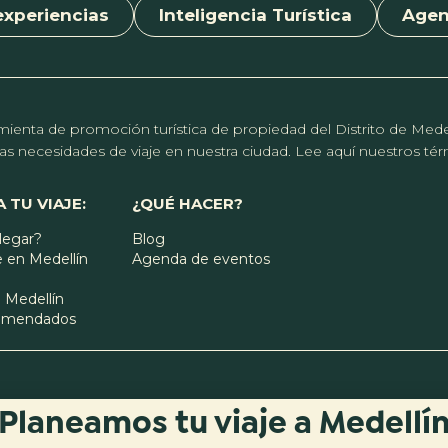
experiencias
Inteligencia Turística
Age
erramienta de promoción turística de propiedad del Distrito de Me
r las necesidades de viaje en nuestra ciudad. Lee aquí nuestros t
 TU VIAJE:
¿QUÉ HACER?
legar?
Blog
 en Medellín
Agenda de eventos
 Medellín
comendados
Planeamos tu viaje a Medellí