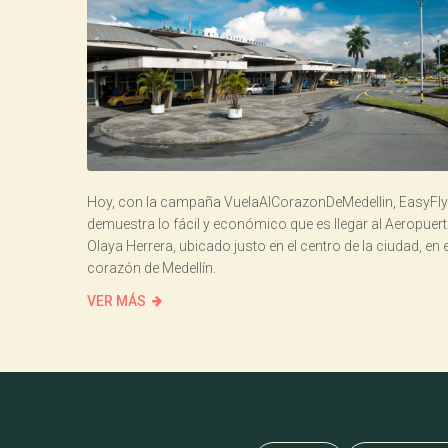
Hoy, con la campaña VuelaAlCorazonDeMedellin, EasyFly
demuestra lo fácil y económico que es llegar al Aeropuer
Olaya Herrera, ubicado justo en el centro de la ciudad, en e
corazón de Medellín.
VER MÁS