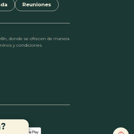
nda
Reuniones
dellín, donde se ofrecen de manera
érminos y condiciones.
n?