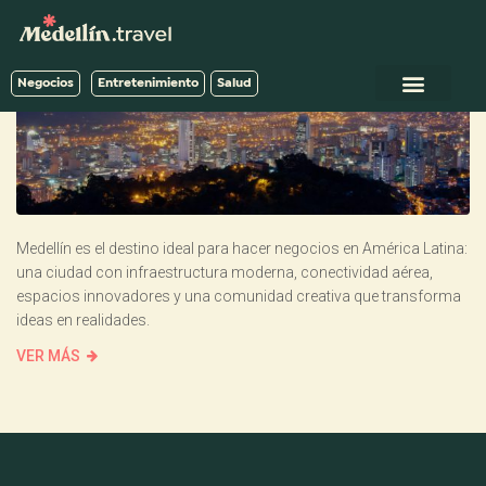
Negocios
Entretenimiento
Salud
Medellín es el destino ideal para hacer negocios en América Latina:
una ciudad con infraestructura moderna, conectividad aérea,
espacios innovadores y una comunidad creativa que transforma
ideas en realidades.
VER MÁS