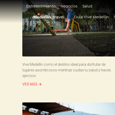
Entretenimiento
Negocios
Salud
Guía Vive Medellín
Vive Medellín como el destino ideal para disfrutar de
lugares asombrosos mientras cuidas tu salud y haces
ejercicio.
VER MÁS