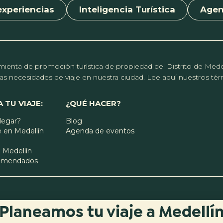
experiencias
Inteligencia Turística
Age
erramienta de promoción turística de propiedad del Distrito de Me
r las necesidades de viaje en nuestra ciudad. Lee aquí nuestros t
 TU VIAJE:
¿QUÉ HACER?
legar?
Blog
 en Medellín
Agenda de eventos
 Medellín
comendados
Planeamos tu viaje a Medellí