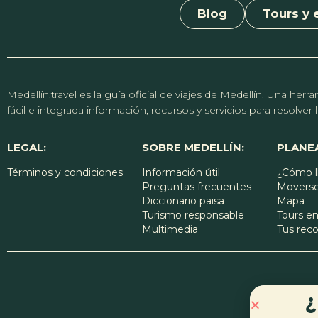
Blog
Tours y 
Medellín.travel es la guía oficial de viajes de Medellín. Una h
fácil e integrada información, recursos y servicios para resolve
LEGAL:
SOBRE MEDELLÍN:
PLANEA
Términos y condiciones
Información útil
¿Cómo l
Preguntas frecuentes
Moverse
Diccionario paisa
Mapa
Turismo responsable
Tours en
Multimedia
Tus re
¿