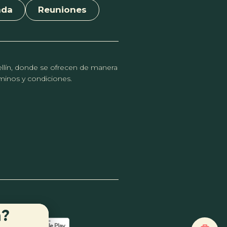
nda
Reuniones
dellín, donde se ofrecen de manera
érminos y condiciones.
n?