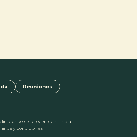
nda
Reuniones
dellín, donde se ofrecen de manera
érminos y condiciones.