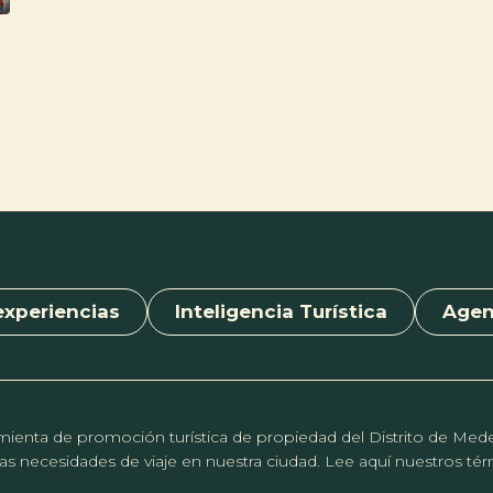
experiencias
Inteligencia Turística
Age
erramienta de promoción turística de propiedad del Distrito de Me
r las necesidades de viaje en nuestra ciudad. Lee aquí nuestros t