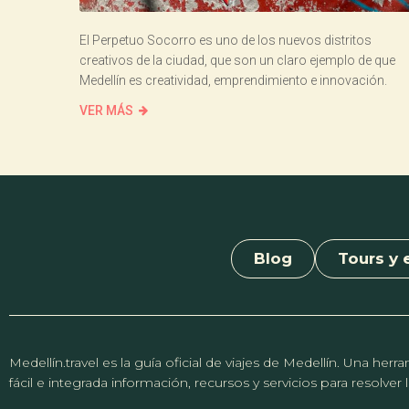
El Perpetuo Socorro es uno de los nuevos distritos
creativos de la ciudad, que son un claro ejemplo de que
Medellín es creatividad, emprendimiento e innovación.
VER MÁS
Blog
Tours y 
Medellín.travel es la guía oficial de viajes de Medellín. Una h
fácil e integrada información, recursos y servicios para resolve