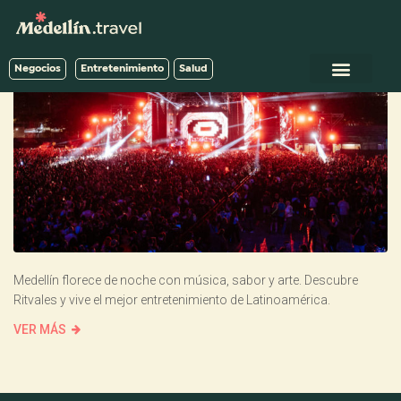
Negocios
Entretenimiento
Salud
Medellín florece de noche con música, sabor y arte. Descubre
Ritvales y vive el mejor entretenimiento de Latinoamérica.
VER MÁS