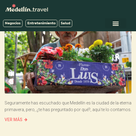
Negocios
Entretenimiento
Salud
Seguramente has escuchado que Medellín es la ciudad de la eterna
primavera, pero, ¿te has preguntado por qué?, aquí te lo contamos.
VER MÁS