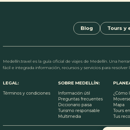
Blog
Tours y 
Medellín.travel es la guía oficial de viajes de Medellín. Una h
fácil e integrada información, recursos y servicios para resolve
LEGAL:
SOBRE MEDELLÍN:
PLANEA
Términos y condiciones
Información útil
¿Cómo l
Preguntas frecuentes
Moverse
Diccionario paisa
Mapa
Turismo responsable
Tours en
Multimedia
Tus re