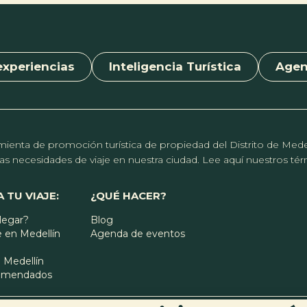
experiencias
Inteligencia Turística
Age
erramienta de promoción turística de propiedad del Distrito de Me
r las necesidades de viaje en nuestra ciudad. Lee aquí nuestros t
 TU VIAJE:
¿QUÉ HACER?
legar?
Blog
 en Medellín
Agenda de eventos
 Medellín
comendados