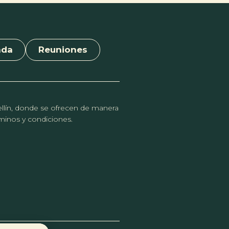
nda
Reuniones
dellín, donde se ofrecen de manera
érminos y condiciones.