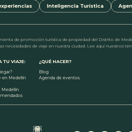
experiencias
Inteligencia Turística
Age
erramienta de promoción turística de propiedad del Distrito de Me
r las necesidades de viaje en nuestra ciudad. Lee aquí nuestros t
 TU VIAJE:
¿QUÉ HACER?
legar?
Blog
 en Medellín
Agenda de eventos
 Medellín
comendados