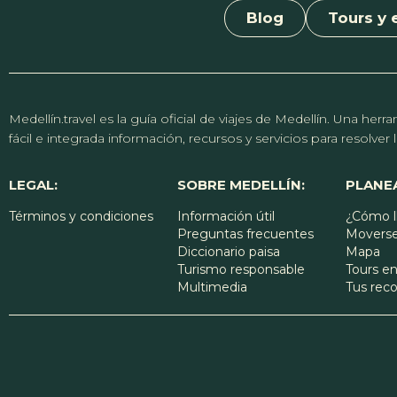
Blog
Tours y 
Medellín.travel es la guía oficial de viajes de Medellín. Una h
fácil e integrada información, recursos y servicios para resolve
LEGAL:
SOBRE MEDELLÍN:
PLANEA
Términos y condiciones
Información útil
¿Cómo l
Preguntas frecuentes
Moverse
Diccionario paisa
Mapa
Turismo responsable
Tours en
Multimedia
Tus re