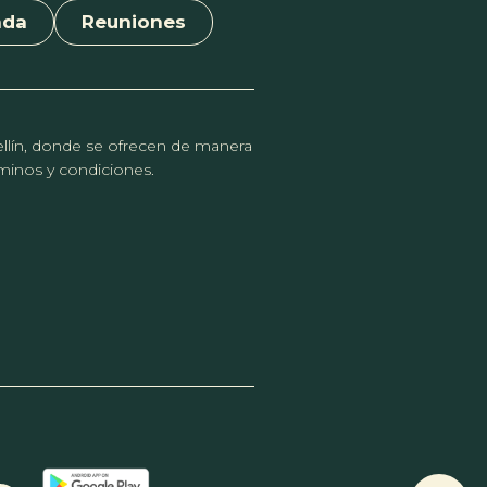
nda
Reuniones
dellín, donde se ofrecen de manera
érminos y condiciones.