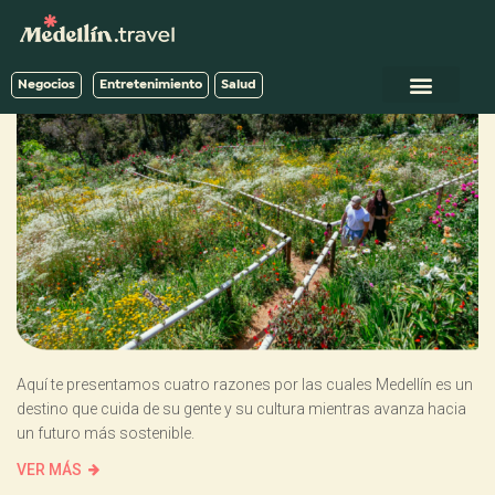
Negocios
Entretenimiento
Salud
Aquí te presentamos cuatro razones por las cuales Medellín es un
destino que cuida de su gente y su cultura mientras avanza hacia
un futuro más sostenible.
VER MÁS