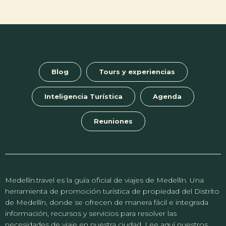
Blog
Tours y experiencias
Inteligencia Turística
Agenda
Reuniones
Medellín.travel es la guía oficial de viajes de Medellín. Una
herramienta de promoción turística de propiedad del Distrito
de Medellín, donde se ofrecen de manera fácil e integrada
información, recursos y servicios para resolver las
necesidades de viaje en nuestra ciudad. Lee aquí nuestros