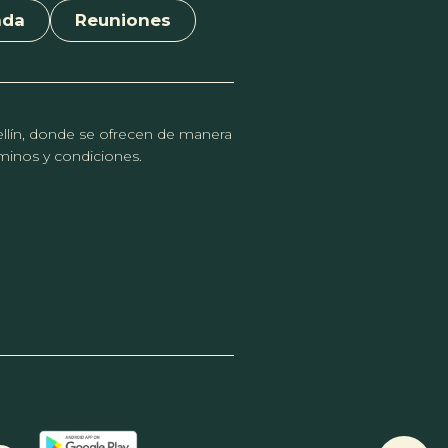
nda
Reuniones
dellín, donde se ofrecen de manera
érminos y condiciones.