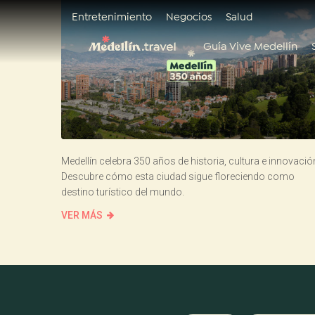
Entretenimiento
Negocios
Salud
Guía Vive Medellín
Medellín celebra 350 años de historia, cultura e innovació
Descubre cómo esta ciudad sigue floreciendo como
destino turístico del mundo.
VER MÁS