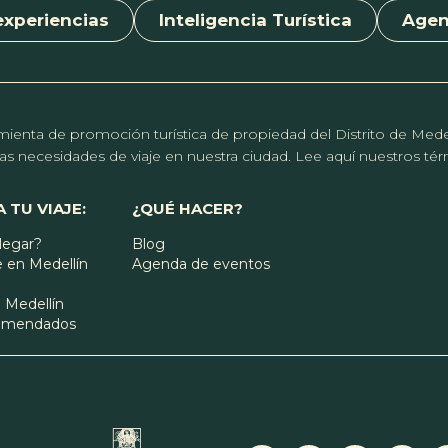
experiencias
Inteligencia Turística
Age
erramienta de promoción turística de propiedad del Distrito de Me
r las necesidades de viaje en nuestra ciudad. Lee aquí nuestros t
 TU VIAJE:
¿QUÉ HACER?
legar?
Blog
 en Medellín
Agenda de eventos
 Medellín
comendados