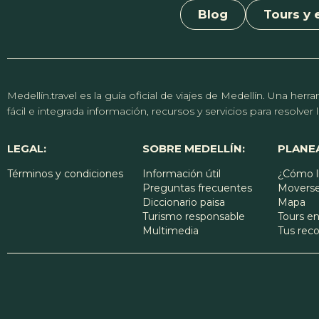
Blog
Tours y 
Medellín.travel es la guía oficial de viajes de Medellín. Una h
fácil e integrada información, recursos y servicios para resolve
LEGAL:
SOBRE MEDELLÍN:
PLANEA
Términos y condiciones
Información útil
¿Cómo l
Preguntas frecuentes
Moverse
Diccionario paisa
Mapa
Turismo responsable
Tours en
Multimedia
Tus re