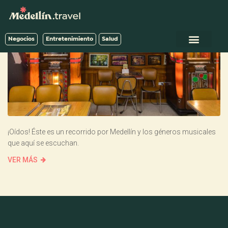
Negocios
Entretenimiento
Salud
¡Oídos! Éste es un recorrido por Medellín y los géneros musicales
que aquí se escuchan.
VER MÁS