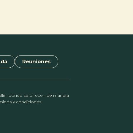
nda
Reuniones
dellín, donde se ofrecen de manera
érminos y condiciones.