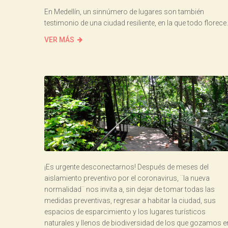
En Medellín, un sinnúmero de lugares son también
testimonio de una ciudad resiliente, en la que todo florece.
VER MÁS
¡Es urgente desconectarnos! Después de meses del
aislamiento preventivo por el coronavirus, ¨la nueva
normalidad¨ nos invita a, sin dejar de tomar todas las
medidas preventivas, regresar a habitar la ciudad, sus
espacios de esparcimiento y los lugares turísticos
naturales y llenos de biodiversidad de los que gozamos e