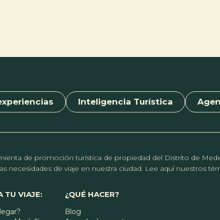
experiencias
Inteligencia Turística
Age
erramienta de promoción turística de propiedad del Distrito de Me
r las necesidades de viaje en nuestra ciudad. Lee aquí nuestros t
 TU VIAJE:
¿QUÉ HACER?
legar?
Blog