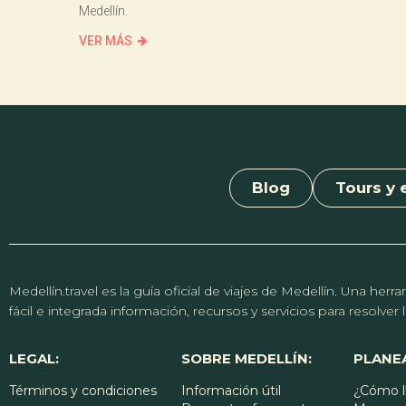
Medellín.
VER MÁS
Blog
Tours y 
Medellín.travel es la guía oficial de viajes de Medellín. Una h
fácil e integrada información, recursos y servicios para resolve
LEGAL:
SOBRE MEDELLÍN:
PLANEA
Términos y condiciones
Información útil
¿Cómo l