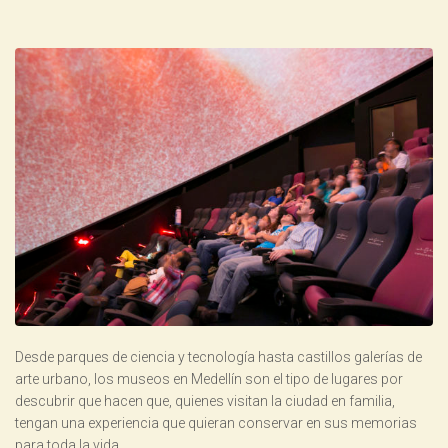
Desde parques de ciencia y tecnología hasta castillos galerías de
arte urbano, los museos en Medellín son el tipo de lugares por
descubrir que hacen que, quienes visitan la ciudad en familia,
tengan una experiencia que quieran conservar en sus memorias
para toda la vida.