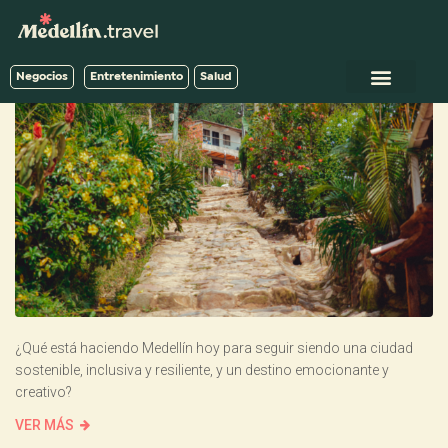
Negocios
Entretenimiento
Salud
¿Qué está haciendo Medellín hoy para seguir siendo una ciudad
sostenible, inclusiva y resiliente, y un destino emocionante y
creativo?
VER MÁS