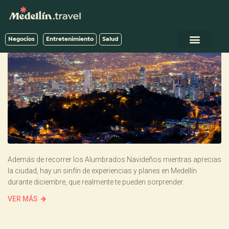
Negocios
Entretenimiento
Salud
Además de recorrer los Alumbrados Navideños mientras aprecias
la ciudad, hay un sinfín de experiencias y planes en Medellín
durante diciembre, que realmente te pueden sorprender.
VER MÁS