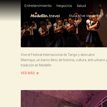
Entretenimiento
Negocios
Salud
Guía Vive Medellín
Vive el Festival Internacional de Tango y descubre
Manrique, un barrio lleno de historia, cultura, arte urbano 
tradición en Medellín.
VER MÁS