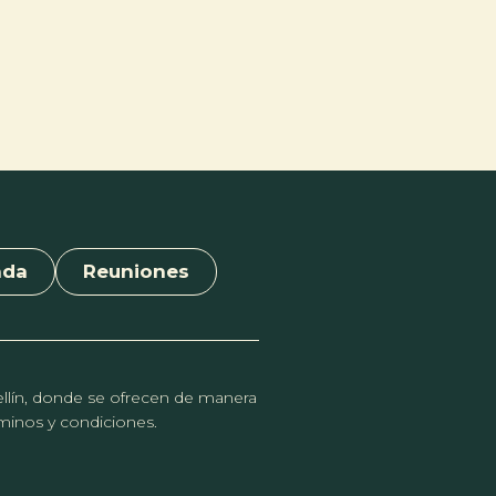
nda
Reuniones
dellín, donde se ofrecen de manera
érminos y condiciones.