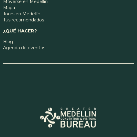
Moverse en Medellín
Mapa
Tours en Medellín
Tus recomendados
¿QUÉ HACER?
Blog
Agenda de eventos