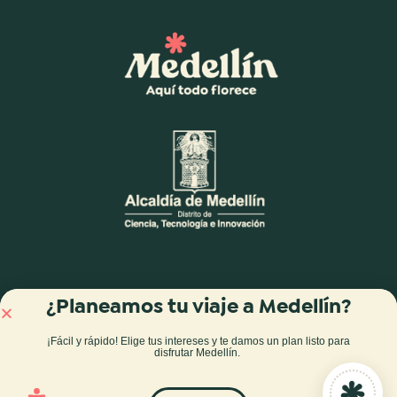
¿Planeamos tu viaje a Medellín?
¡Fácil y rápido! Elige tus intereses y te damos
un plan listo para
disfrutar Medellín
.