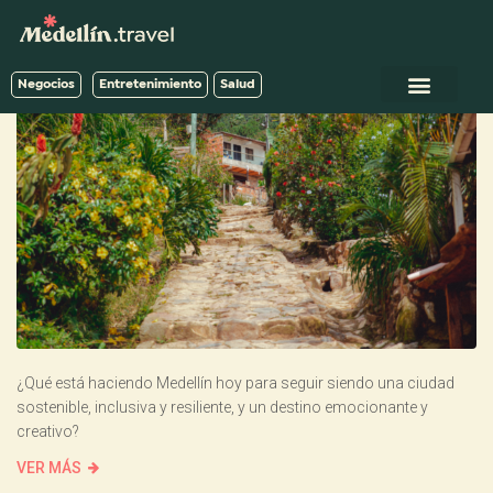
Negocios
Entretenimiento
Salud
¿Qué está haciendo Medellín hoy para seguir siendo una ciudad
sostenible, inclusiva y resiliente, y un destino emocionante y
creativo?
VER MÁS