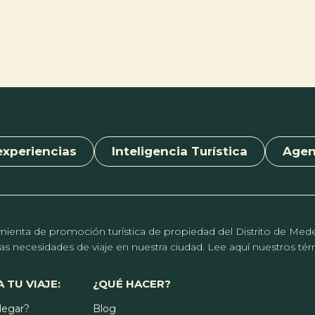
experiencias
Inteligencia Turística
Age
erramienta de promoción turística de propiedad del Distrito de Me
r las necesidades de viaje en nuestra ciudad. Lee aquí nuestros t
 TU VIAJE:
¿QUÉ HACER?
legar?
Blog