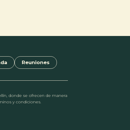
nda
Reuniones
dellín, donde se ofrecen de manera
érminos y condiciones.