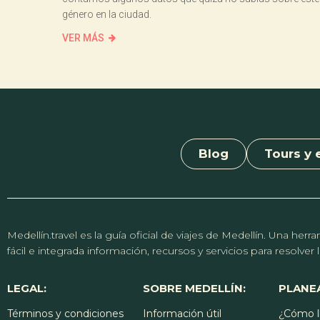
género en la ciudad.
VER MÁS
Blog
Tours y 
Medellín.travel es la guía oficial de viajes de Medellín. Una h
fácil e integrada información, recursos y servicios para resolve
LEGAL:
SOBRE MEDELLÍN:
PLANEA
Términos y condiciones
Información útil
¿Cómo l