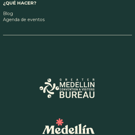
¿QUÉ HACER?
Blog
Agenda de eventos