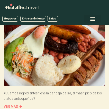
Negocios
Entretenimiento
Salud
¿Cuántos ingredientes tiene la bandeja paisa, el más típico de los
platos antioqueños?
VER MÁS