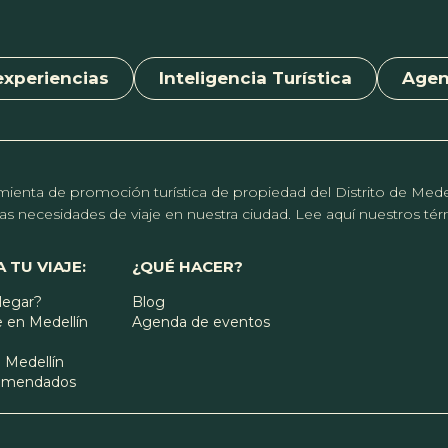
experiencias
Inteligencia Turística
Age
erramienta de promoción turística de propiedad del Distrito de Me
r las necesidades de viaje en nuestra ciudad. Lee aquí nuestros t
 TU VIAJE:
¿QUÉ HACER?
legar?
Blog
 en Medellín
Agenda de eventos
 Medellín
comendados