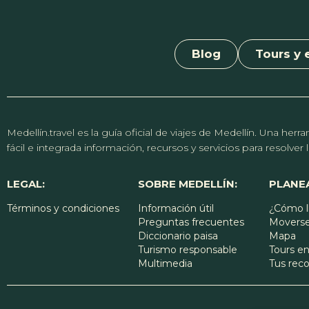
Blog
Tours y 
Medellín.travel es la guía oficial de viajes de Medellín. Una h
fácil e integrada información, recursos y servicios para resolve
LEGAL:
SOBRE MEDELLÍN:
PLANEA
Términos y condiciones
Información útil
¿Cómo l
Preguntas frecuentes
Moverse
Diccionario paisa
Mapa
Turismo responsable
Tours en
Multimedia
Tus re