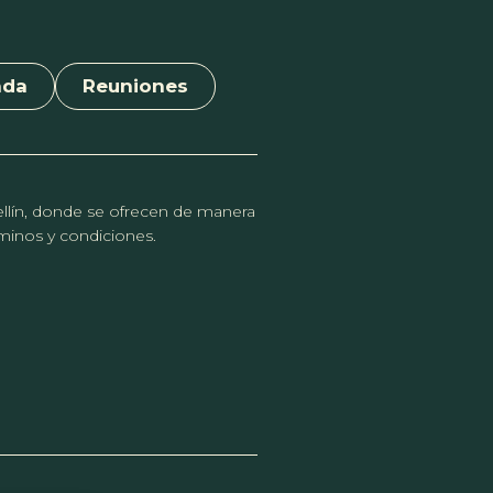
nda
Reuniones
dellín, donde se ofrecen de manera
érminos y condiciones.