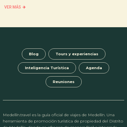
VER MÁS
Blog
Tours y experiencias
Inteligencia Turística
Agenda
Reuniones
Medellín.travel es la guía oficial de viajes de Medellín. Una
herramienta de promoción turística de propiedad del Distrito