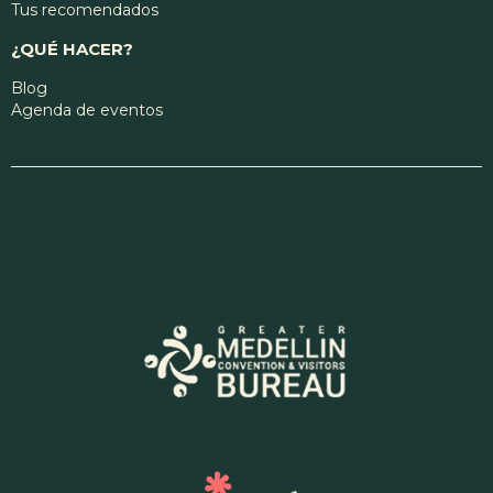
Tus recomendados
¿QUÉ HACER?
Blog
Agenda de eventos