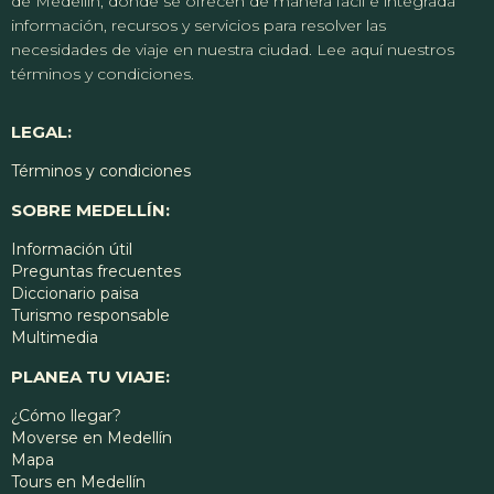
de Medellín, donde se ofrecen de manera fácil e integrada
información, recursos y servicios para resolver las
necesidades de viaje en nuestra ciudad. Lee aquí nuestros
términos y condiciones.
LEGAL:
Términos y condiciones
SOBRE MEDELLÍN:
Información útil
Preguntas frecuentes
Diccionario paisa
Turismo responsable
Multimedia
PLANEA TU VIAJE:
¿Cómo llegar?
Moverse en Medellín
Mapa
Tours en Medellín