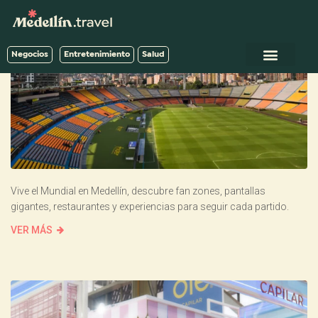
Negocios
Entretenimiento
Salud
Vive el Mundial en Medellín, descubre fan zones, pantallas
gigantes, restaurantes y experiencias para seguir cada partido.
VER MÁS