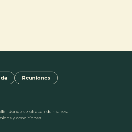
nda
Reuniones
dellín, donde se ofrecen de manera
érminos y condiciones.