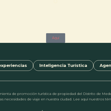
Aquí
experiencias
Inteligencia Turística
Age
erramienta de promoción turística de propiedad del Distrito de Me
r las necesidades de viaje en nuestra ciudad. Lee aquí nuestros t