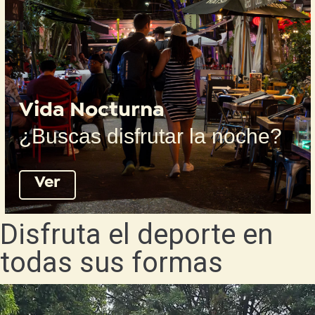
Vida Nocturna
¿Buscas disfrutar la noche?
Ver
Disfruta el deporte en
todas sus formas