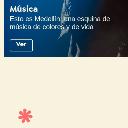
Música
Esto es Medellín; una esquina de
música de colores y de vida
Ver