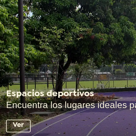
Espacios deportivos
Encuentra los lugares ideales pa
Ver