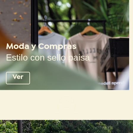
Moda y Compras
Estilo con sello paisa
Ver