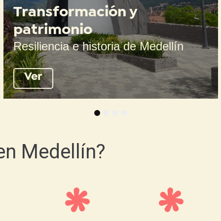
Transformación y
patrimonio
Resiliencia e historia de Medellín
Ver
1
2
3
4
en Medellín?