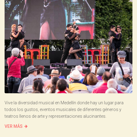
Vive la diversidad musical en Medellín donde hay un lugar para
todos los gustos, eventos musicales de diferentes géneros y
teatros llenos de arte y representaciones alucinantes.
VER MÁS