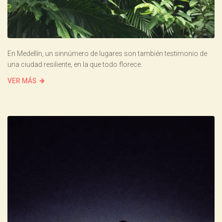
En Medellín, un sinnúmero de lugares son también testimonio de
una ciudad resiliente, en la que todo florece.
VER MÁS