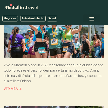
Negocios
Entretenimiento
Salud
Vive la Maratón Medellín 2025 y descubre por qué la ciudad donde
todo florece es el destino ideal para el turismo deportivo. Corre,
entrena y disfruta del deporte entre montañas, cultura y espacios
al aire libre únicos.
VER MÁS