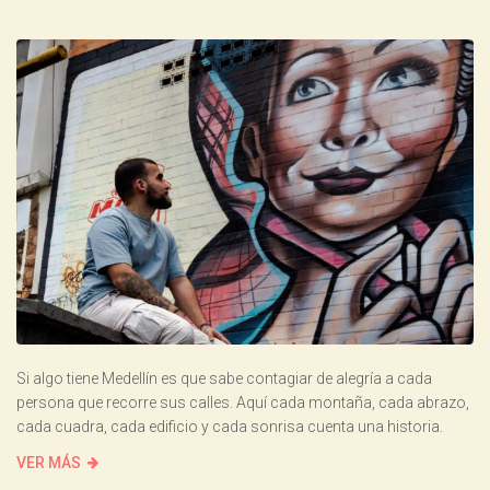
Si algo tiene Medellín es que sabe contagiar de alegría a cada
persona que recorre sus calles. Aquí cada montaña, cada abrazo,
cada cuadra, cada edificio y cada sonrisa cuenta una historia.
VER MÁS