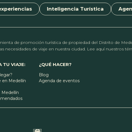
experiencias
Inteligencia Turística
Age
erramienta de promoción turística de propiedad del Distrito de Me
r las necesidades de viaje en nuestra ciudad. Lee aquí nuestros t
 TU VIAJE:
¿QUÉ HACER?
legar?
Blog
 en Medellín
Agenda de eventos
 Medellín
comendados