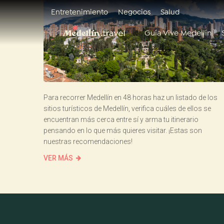
Entretenimiento
Negocios
Salud
Guía Vive Medellín
Para recorrer Medellín en 48 horas haz un listado de los
sitios turísticos de Medellín, verifica cuáles de ellos se
encuentran más cerca entre sí y arma tu itinerario
pensando en lo que más quieres visitar. ¡Estas son
nuestras recomendaciones!
VER MÁS