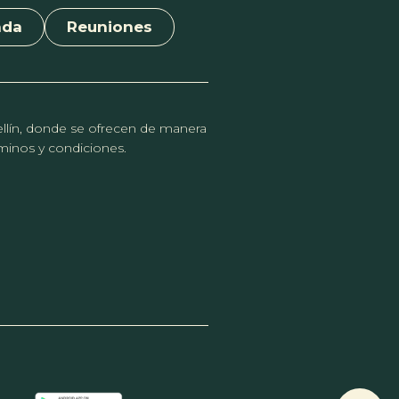
nda
Reuniones
dellín, donde se ofrecen de manera
érminos y condiciones.