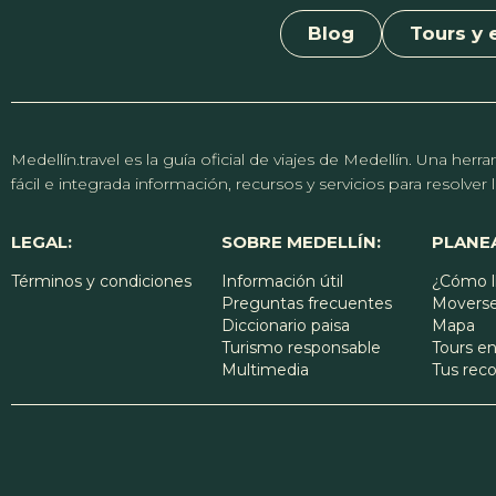
Blog
Tours y 
Medellín.travel es la guía oficial de viajes de Medellín. Una h
fácil e integrada información, recursos y servicios para resolve
LEGAL:
SOBRE MEDELLÍN:
PLANEA
Términos y condiciones
Información útil
¿Cómo l
Preguntas frecuentes
Moverse
Diccionario paisa
Mapa
Turismo responsable
Tours en
Multimedia
Tus re