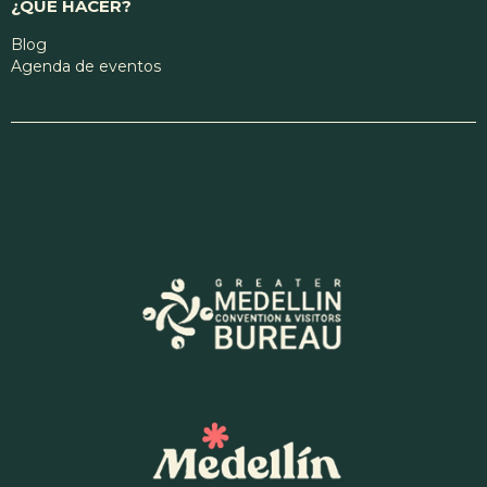
¿QUÉ HACER?
Blog
Agenda de eventos