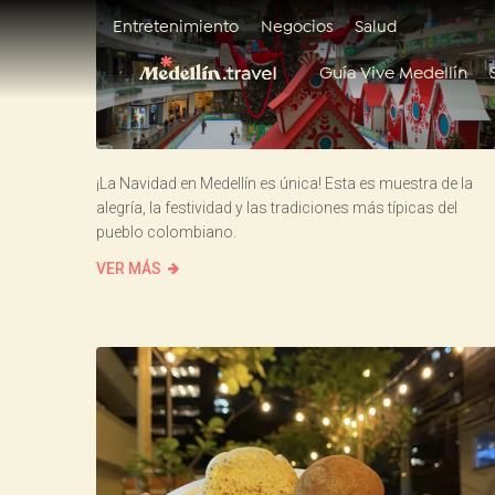
Entretenimiento
Negocios
Salud
Guía Vive Medellín
¡La Navidad en Medellín es única! Esta es muestra de la
alegría, la festividad y las tradiciones más típicas del
pueblo colombiano.
VER MÁS