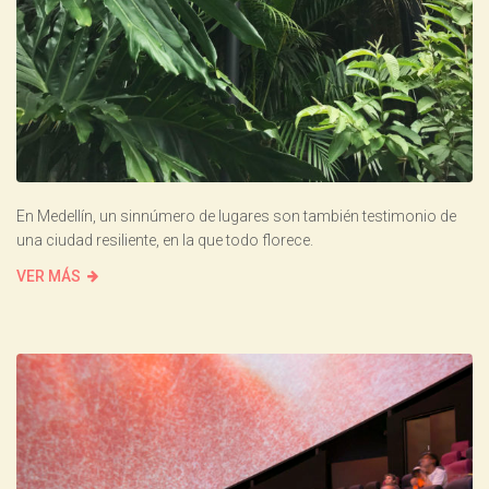
En Medellín, un sinnúmero de lugares son también testimonio de
una ciudad resiliente, en la que todo florece.
VER MÁS