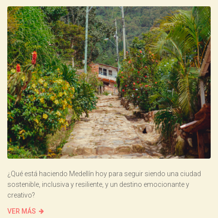
¿Qué está haciendo Medellín hoy para seguir siendo una ciudad
sostenible, inclusiva y resiliente, y un destino emocionante y
creativo?
VER MÁS