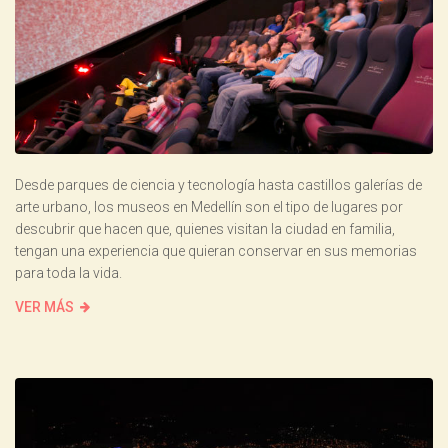
Desde parques de ciencia y tecnología hasta castillos galerías de
arte urbano, los museos en Medellín son el tipo de lugares por
descubrir que hacen que, quienes visitan la ciudad en familia,
tengan una experiencia que quieran conservar en sus memorias
para toda la vida.
VER MÁS