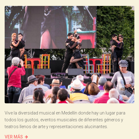
Vive la diversidad musical en Medellín donde hay un lugar para
todos los gustos, eventos musicales de diferentes géneros y
teatros llenos de arte y representaciones alucinantes.
VER MÁS