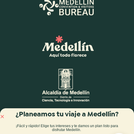
¿Planeamos tu viaje a Medellín?
¡Fácil y rápido! Elige tus intereses y te damos
un plan listo para
disfrutar Medellín
.