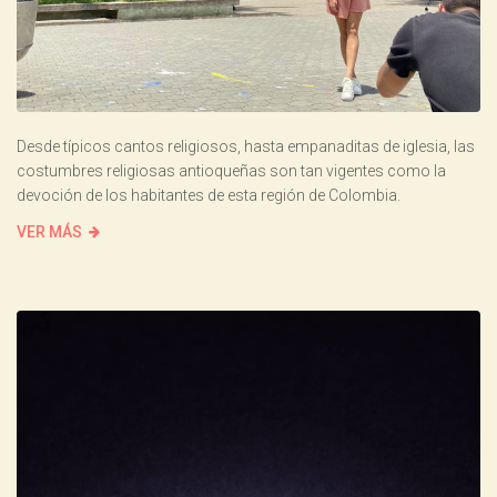
Desde típicos cantos religiosos, hasta empanaditas de iglesia, las
costumbres religiosas antioqueñas son tan vigentes como la
devoción de los habitantes de esta región de Colombia.
VER MÁS