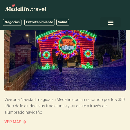
Negocios
Entretenimiento
Salud
Vive una Navidad mágica en Medellín con un recorrido por los 350
años de la ciudad, sus tradiciones y su gente a través del
alumbrado navideño.
VER MÁS