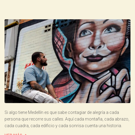
Si algo tiene Medellín es que sabe contagiar de alegría a cada
persona que recorre sus calles. Aquí cada montaña, cada abrazo,
cada cuadra, cada edificio y cada sonrisa cuenta una historia.