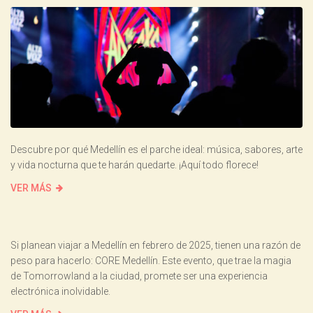
Descubre por qué Medellín es el parche ideal: música, sabores, arte
y vida nocturna que te harán quedarte. ¡Aquí todo florece!
VER MÁS
Si planean viajar a Medellín en febrero de 2025, tienen una razón de
peso para hacerlo: CORE Medellín. Este evento, que trae la magia
de Tomorrowland a la ciudad, promete ser una experiencia
electrónica inolvidable.