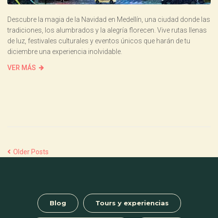
Descubre la magia de la Navidad en Medellín, una ciudad donde las
tradiciones, los alumbrados y la alegría florecen. Vive rutas llenas
de luz, festivales culturales y eventos únicos que harán de tu
diciembre una experiencia inolvidable.
VER MÁS
Older Posts
Blog
Tours y experiencias