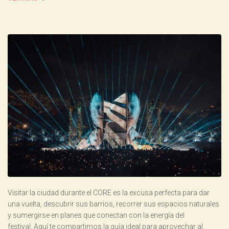
Visitar la ciudad durante el CORE es la excusa perfecta para dar
una vuelta, descubrir sus barrios, recorrer sus espacios naturales
y sumergirse en planes que conectan con la energía del
festival. Aquí te compartimos la guía ideal para aprovechar al