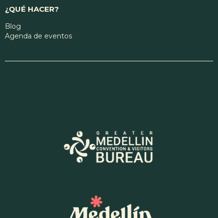
¿QUÉ HACER?
Blog
Agenda de eventos