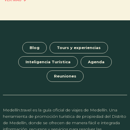
Blog
Tours y experiencias
Inteligencia Turística
Agenda
Reuniones
Medellín.travel es la guía oficial de viajes de Medellín. Una
herramienta de promoción turística de propiedad del Distrito
de Medellín, donde se ofrecen de manera fácil e integrada
información, recursos y servicios para resolver las