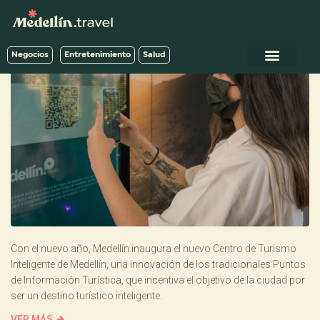
Negocios
Entretenimiento
Salud
Con el nuevo año, Medellín inaugura el nuevo Centro de Turismo
Inteligente de Medellín, una innovación de los tradicionales Puntos
de Información Turística, que incentiva el objetivo de la ciudad por
ser un destino turístico inteligente.
VER MÁS